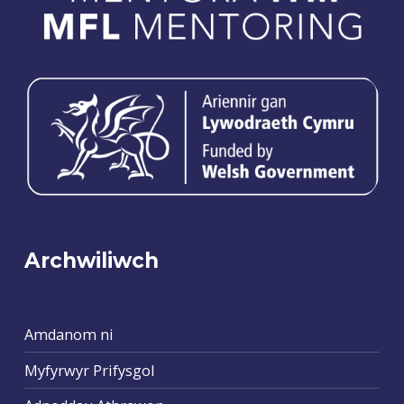
Archwiliwch
Amdanom ni
Myfyrwyr Prifysgol