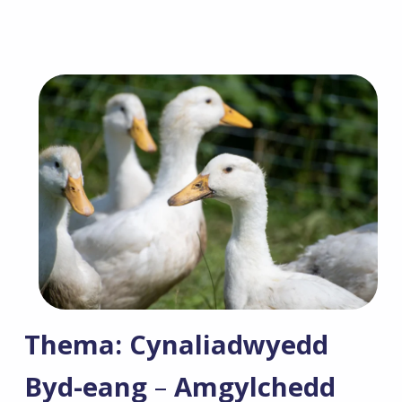
Thema: Cynaliadwyedd
Byd-eang
–
Amgylchedd