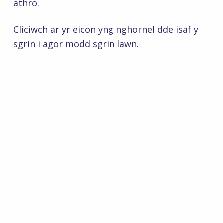
athro.
Cliciwch ar yr eicon yng nghornel dde isaf y
sgrin i agor modd sgrin lawn.